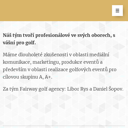
Náš tým tvoří profesionálové ve svých oborech, s
vášní pro golf.
Máme dlouholeté zkušenosti v oblasti mediální
komunikace, marketingu, produkce eventů a
především v oblasti realizace golfových eventů pro
cílovou skupinu A, A+.
Za tým Fairway golf agency: Libor Rys a Daniel Šopov.