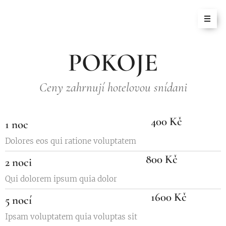
POKOJE
Ceny zahrnují hotelovou snídani
400 Kč
1 noc
Dolores eos qui ratione voluptatem
800 Kč
2 noci
Qui dolorem ipsum quia dolor
1600 Kč
5 nocí
Ipsam voluptatem quia voluptas sit